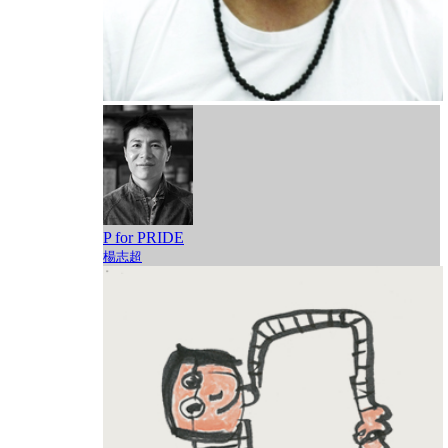
P for PRIDE
楊志超