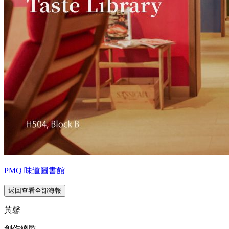
PMQ 味道圖書館
返回查看全部海報
黃馨
創作總監