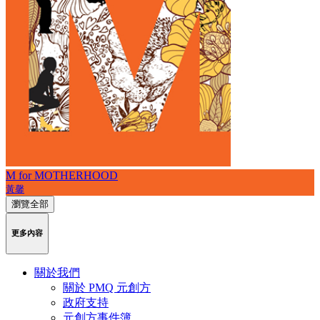
M for MOTHERHOOD
黃馨
瀏覽全部
更多內容
關於我們
關於 PMQ 元創方
政府支持
元創方事件簿