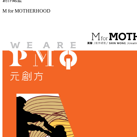
M for
MOTHERHOOD