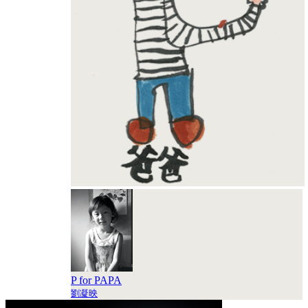
P for PAPA
劉凝映