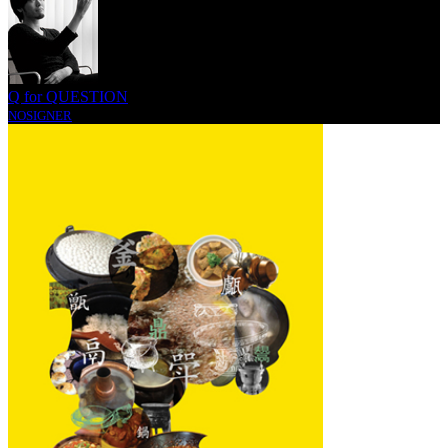
Q for QUESTION
NOSIGNER