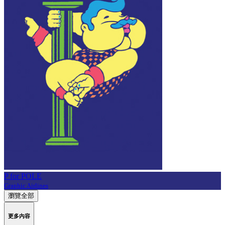
P for POLE
Graphic Airlines
瀏覽全部
更多內容