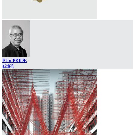
P for PRIDE
靳埭強