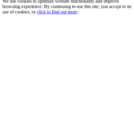
We use cookies to optimize website functionality and improve
browsing experience. By continuing to use this site, you accept to its
use of cookies, or
click to find out more
.