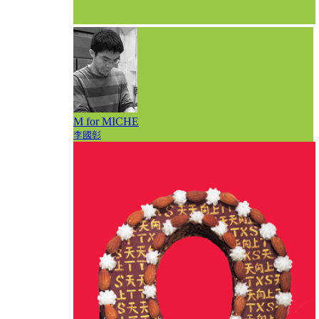
M for MICHE
李國彰