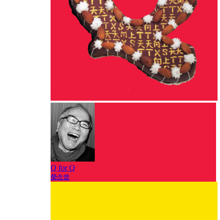
Q for Q
榮念曾