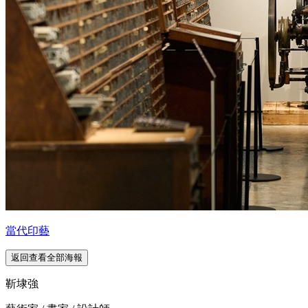
當代印藝
返回查看全部海報
靳埭強