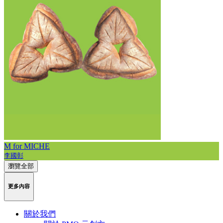
M for MICHE
李國彰
瀏覽全部
更多內容
關於我們