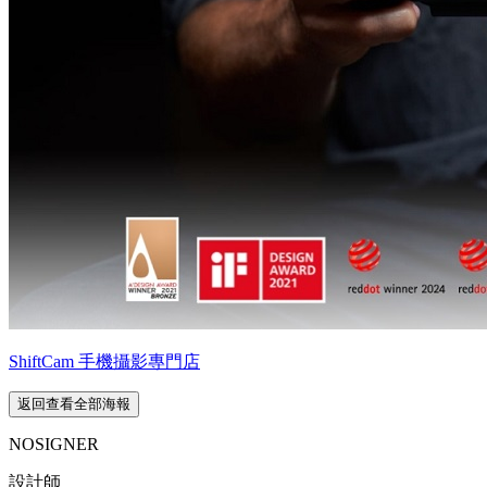
ShiftCam 手機攝影專門店
返回查看全部海報
NOSIGNER
設計師