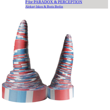
P for PARADOX & PERCEPTION
Aleksej Iskos & Boris Berlin