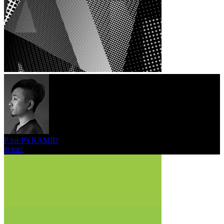
P for PYRAMID
蔡劍虹