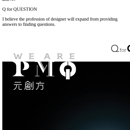
Q for
QUESTION
I believe the profession of designer will expand from providing
answers to finding questions.