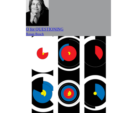
Q for QUESTIONING
Rosan Bosch