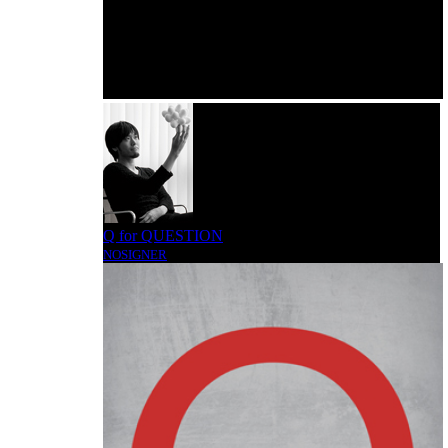
Q for QUESTION
NOSIGNER