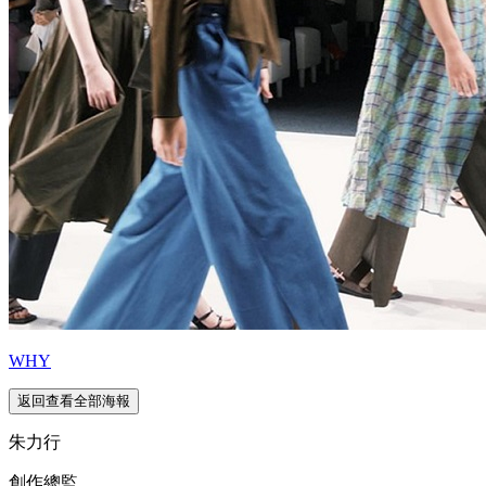
WHY
返回查看全部海報
朱力行
創作總監