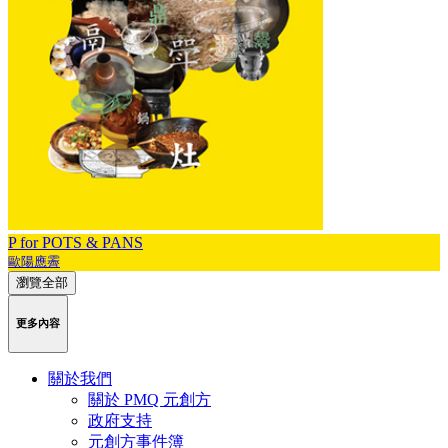
P for POTS & PANS
歐陽應霽
瀏覽全部
更多內容
關於我們
關於 PMQ 元創方
政府支持
元創方事件簿