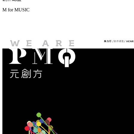
M for
MUSIC