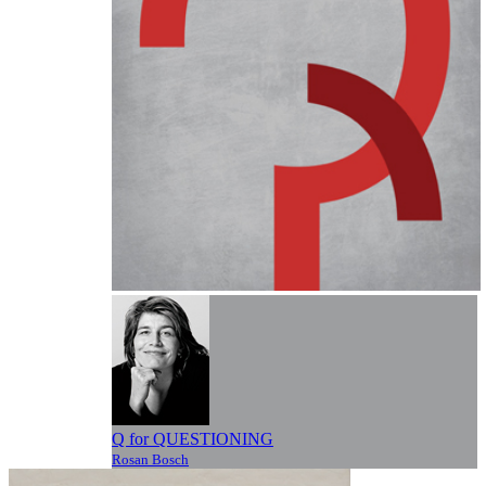
Q for QUESTIONING
Rosan Bosch