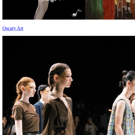
Oscary Art