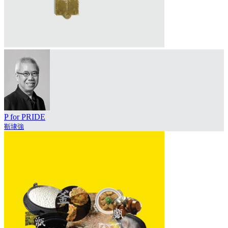
P for PRIDE
靳埭強