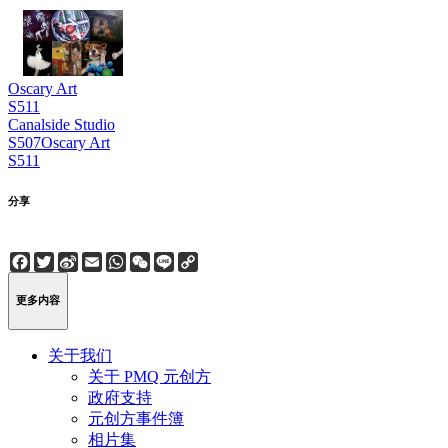
Oscary Art
S511
Canalside Studio
S507
Oscary Art
S511
分享
Facebook
Twitter
Sina
Email
WhatsApp
WeChat
Line
Copy
Weibo
Link
更多内容
关于我们
关于 PMQ 元创方
政府支持
元创方事件簿
相片集