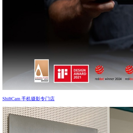
ShiftCam 手机摄影专门店