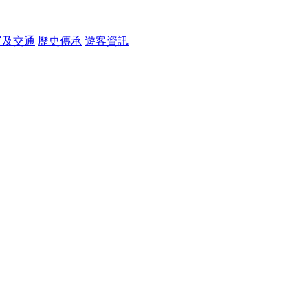
置及交通
歷史傳承
遊客資訊