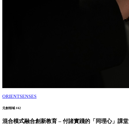
ORIENTSENSES
元創領域 #42
混合模式融合創新教育 – 付諸實踐的「同理心」課堂