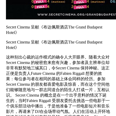
Secret Cinema 呈献《布达佩斯酒店The Grand Budapest
Hotel》
Secret Cinema 呈献《布达佩斯酒店The Grand Budapest
Hotel》
这种别​​出心裁的运作模式的确令人​​大开眼界。随着大众对
Secret Cinema 的秘密愈来愈有兴趣，参加者及主辨单位却
非常有默契地三缄其口，令Secret Cinema 保持神秘。这正
正便是负责人Future Cinema 的Fabien Riggall 想要的效
果：每位参与者在相同的基础上体会同样的经历。参加
Secret Cinema 的朋友都喜爱电影及惊喜，而在这个空间他
们能够随意地与一群志同道合的陌生人打成一片，互相认
识。 Secret Cinema 的概念是在一个出乎意料的情况下诞
生的，当时Fabien Riggall 受朋友委托去挑选一些电影于一
个俱乐部活动中播出，于是他准备了一些电影短片和音乐
影片，再请来了DJ在会场带动气氛。人们在活动上开怀地