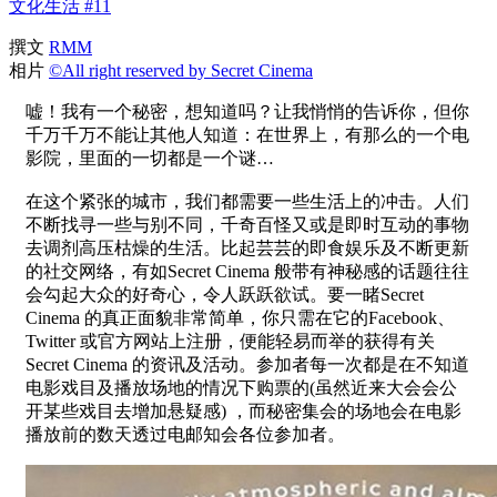
文化生活 #11
撰文
RMM
相片
©All right reserved by Secret Cinema
嘘！我有一个秘密，想知道吗？让我悄悄的告诉你，但你
千万千万不能让其他人知道：在世界上，有那么的一个电
影院，里面的一切都是一个谜…
在这个紧张的城市，我们都需要一些生活上的冲击。人们
不断找寻一些与别不同，千奇百怪又或是即时互动的事物
去调剂高压枯燥的生活。比起芸芸的即食娱乐及不断更新
的社交网络，有如Secret Cinema 般带有神秘感的话题往往
会勾起大众的好奇心，令人跃跃欲试。要一睹Secret
Cinema 的真正面貌非常简单，你只需在它的Facebook、
Twitter 或官方网站上注册，便能轻易而举的获得有关
Secret Cinema 的资讯及活动。参加者每一次都是在不知道
电影戏目及播放场地的情况下购票的(虽然近来大会会公
开某些戏目去增加悬疑感) ，而秘密集会的场地会在电影
播放前的数天透过电邮知会各位参加者。