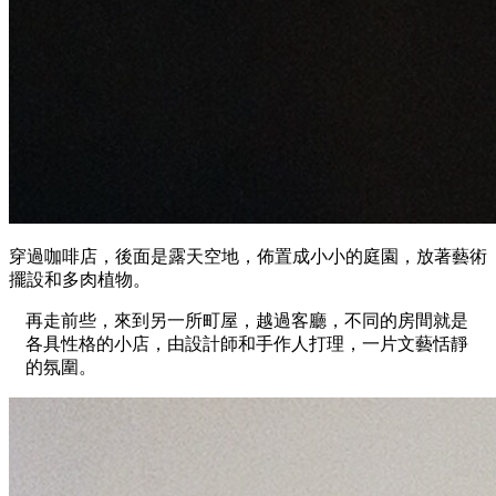
穿過咖啡店，後面是露天空地，佈置成小小的庭園，放著藝術
擺設和多肉植物。
再走前些，來到另一所町屋，越過客廳，不同的房間就是
各具性格的小店，由設計師和手作人打理，一片文藝恬靜
的氛圍。