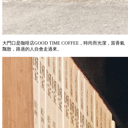
大門口是咖啡店GOOD TIME COFFEE，時尚而光潔，當香氣
飄散，路過的人自會走過來。