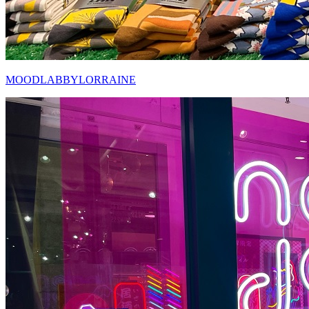
MOODLABBYLORRAINE