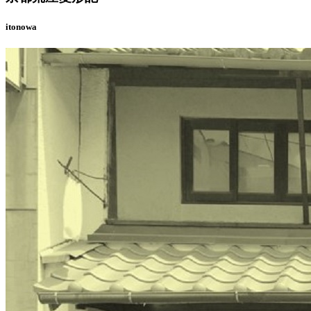
itonowa