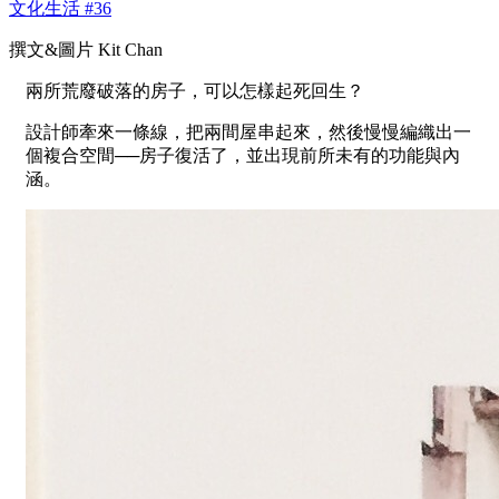
文化生活 #36
撰文&圖片 Kit Chan
兩所荒廢破落的房子，可以怎樣起死回生？
設計師牽來一條線，把兩間屋串起來，然後慢慢編織出一
個複合空間──房子復活了，並出現前所未有的功能與內
涵。