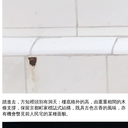
踏進去，方知裡頭別有洞天：樓底格外的高，由重重相間的木
條支撐，保留京都町家標誌式結構，既具古色古香的風味，亦
有機會瞥見前人民宅的某種面貌。