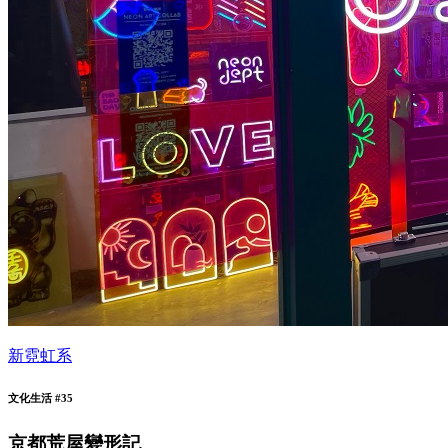
新霓虹系
文化生活 #35
京都荒屋變形記