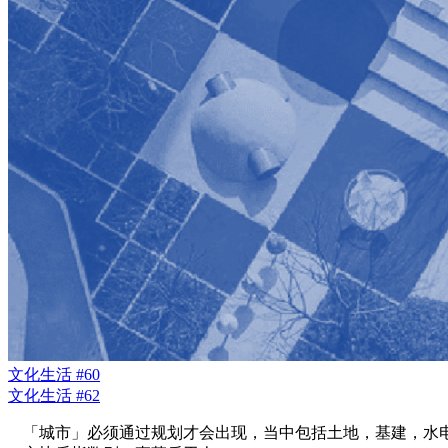
文化生活 #60
文化生活 #62
「城市」必须通过规划才会出现，当中包括土地，基建，水