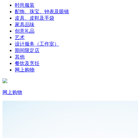
时尚服装
配饰、珠宝、钟表及眼镜
皮具、皮鞋及手袋
家具品味
创意礼品
艺术
设计服务（工作室）
期间限定店
其他
餐饮及烹饪
网上购物
网上购物