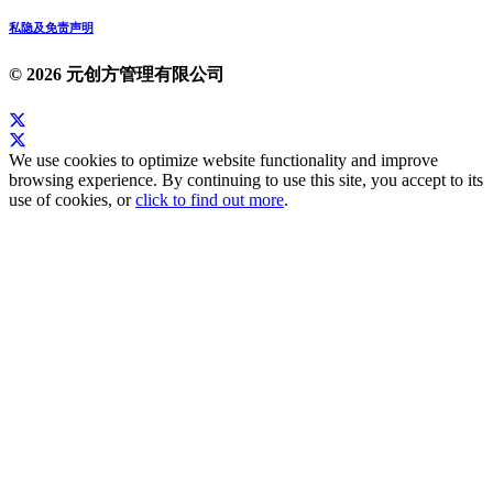
私隐及免责声明
© 2026 元创方管理有限公司
We use cookies to optimize website functionality and improve
browsing experience. By continuing to use this site, you accept to its
use of cookies, or
click to find out more
.