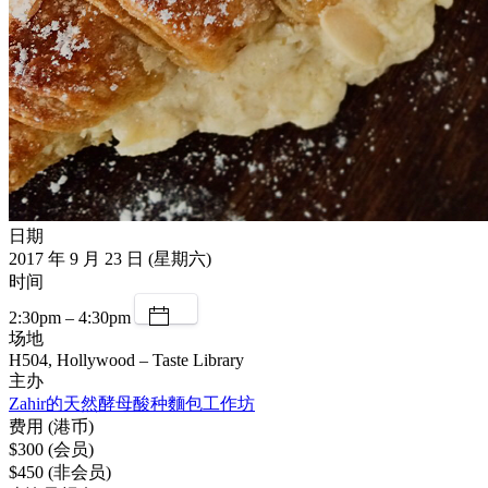
日期
2017 年 9 月 23 日 (星期六)
时间
2:30pm – 4:30pm
场地
H504, Hollywood – Taste Library
主办
Zahir的天然酵母酸种麵包工作坊
费用 (港币)
$300 (会员)
$450 (非会员)