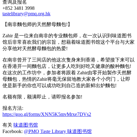
查询及报名
+852 3481 3998
tastelibrary@pmq.org.hk
【南非麵包师的天然酵母麵包!】
Zahir 是一位来自南非的专业麵包师，在一次认识到味道图书
馆后非常喜欢我们的宗旨，想藉着味道图书馆这个平台与大家
分享他对天然酵母麵包的热爱!
在南非曾开了三间店的他这次隻身来到香港，希望接下来可以
在香港开一间麵包店，让更多人吃到好吃又健康的酸种麵包!
在这次的工作坊中，参加者将跟着 Zahir由零开始製作天然酵
母麵包，热情的Zahir将毫无保留地教大家各个小窍门，让即
使是新手的你也可以成功吃到自己造的新鲜出炉麵包!
名额有限，额满即止，请即报名参加!
报名方法:
https://goo.gl/forms/XNN5K5mvMrxe7DVs2
有关
味道图书馆
Facebook:
@PMQ Taste Library 味道图书馆