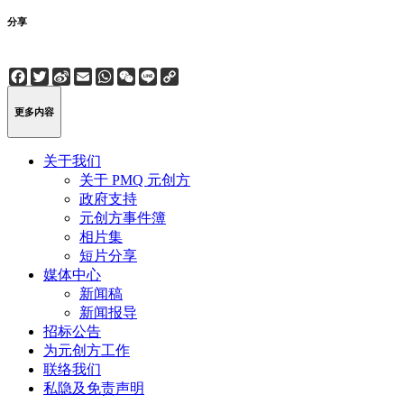
分享
Facebook
Twitter
Sina
Email
WhatsApp
WeChat
Line
Copy
Weibo
Link
更多内容
关于我们
关于 PMQ 元创方
政府支持
元创方事件簿
相片集
短片分享
媒体中心
新闻稿
新闻报导
招标公告
为元创方工作
联络我们
私隐及免责声明