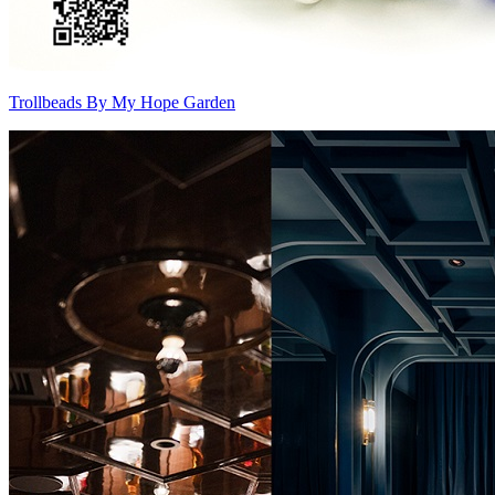
Trollbeads By My Hope Garden