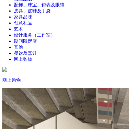
配饰、珠宝、钟表及眼镜
皮具、皮鞋及手袋
家具品味
创意礼品
艺术
设计服务（工作室）
期间限定店
其他
餐饮及烹饪
网上购物
网上购物