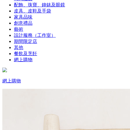
配飾、珠寶、鐘錶及眼鏡
皮具、皮鞋及手袋
家具品味
創意禮品
藝術
設計服務（工作室）
期間限定店
其他
餐飲及烹飪
網上購物
網上購物