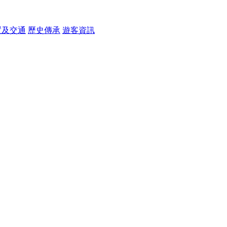
置及交通
歷史傳承
遊客資訊