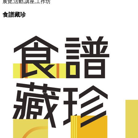
展覽,活動,講座,工作坊
食譜藏珍