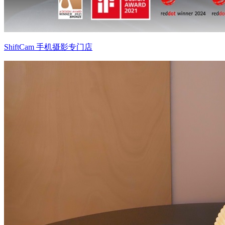
ShiftCam 手机摄影专门店