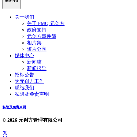
更多内容
关于我们
关于 PMQ 元创方
政府支持
元创方事件簿
相片集
短片分享
媒体中心
新闻稿
新闻报导
招标公告
为元创方工作
联络我们
私隐及免责声明
私隐及免责声明
© 2026 元创方管理有限公司