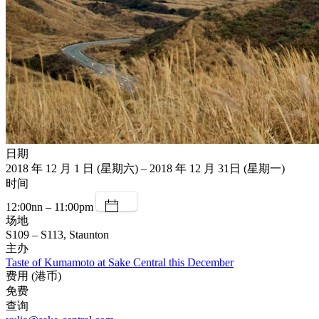
日期
2018 年 12 月 1 日 (星期六) – 2018 年 12 月 31日 (星期一)
时间
12:00nn – 11:00pm
场地
S109 – S113, Staunton
主办
Taste of Kumamoto at Sake Central this December
费用 (港币)
免费
查询