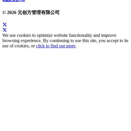
私隐及免责声明
© 2026 元创方管理有限公司
We use cookies to optimize website functionality and improve
browsing experience. By continuing to use this site, you accept to its
use of cookies, or
click to find out more
.