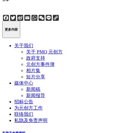
Facebook
Twitter
Sina
Email
WhatsApp
WeChat
Line
Copy
Weibo
Link
更多内容
关于我们
关于 PMQ 元创方
政府支持
元创方事件簿
相片集
短片分享
媒体中心
新闻稿
新闻报导
招标公告
为元创方工作
联络我们
私隐及免责声明