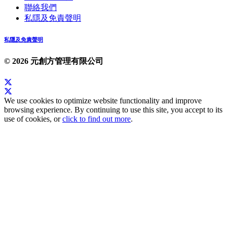
聯絡我們
私隱及免責聲明
私隱及免責聲明
© 2026 元創方管理有限公司
We use cookies to optimize website functionality and improve
browsing experience. By continuing to use this site, you accept to its
use of cookies, or
click to find out more
.