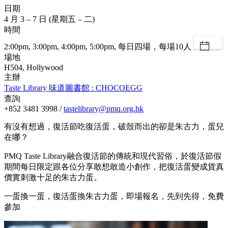
日期
4 月 3 – 7 日 (星期五 – 二)
時間
2:00pm, 3:00pm, 4:00pm, 5:00pm, 每日四場，每場10人
場地
H504, Hollywood
主辦
Taste Library 味道圖書館 : CHOCOEGG
查詢
+852 3481 3998 /
tastelibrary@pmq.org.hk
有沒有想過，復活節吃復活蛋，破殼而出的卻是朱古力，蛋兒
在哪？
PMQ Taste Library融合復活節的傳統和現代習俗，於復活節假
期間每日限定跟各位分享敢想敢造小創作，把復活蛋變成貨真
價實刺激十足的朱古力蛋。
一蛋換一蛋，復活蛋換朱古力蛋，即場報名，先到先得，免費
參加