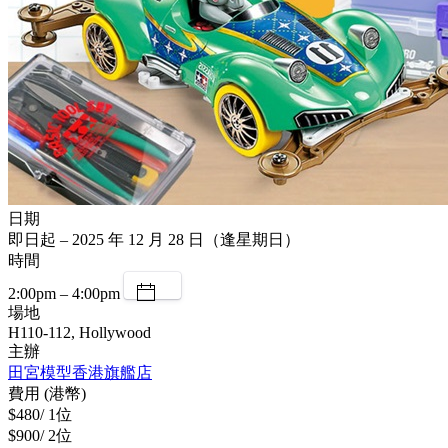
日期
即日起 – 2025 年 12 月 28 日（逢星期日）
時間
2:00pm – 4:00pm
場地
H110-112, Hollywood
主辦
田宮模型香港旗艦店
費用 (港幣)
$480/ 1位
$900/ 2位