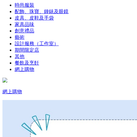
時尚服裝
配飾、珠寶、鐘錶及眼鏡
皮具、皮鞋及手袋
家具品味
創意禮品
藝術
設計服務（工作室）
期間限定店
其他
餐飲及烹飪
網上購物
網上購物