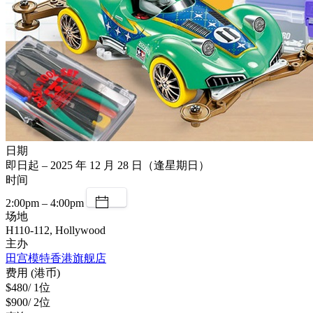
日期
即日起 – 2025 年 12 月 28 日（逢星期日）
时间
2:00pm – 4:00pm
场地
H110-112, Hollywood
主办
田宫模特香港旗舰店
费用 (港币)
$480/ 1位
$900/ 2位