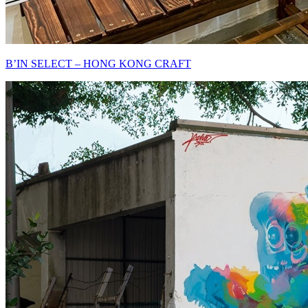
B’IN SELECT – HONG KONG CRAFT