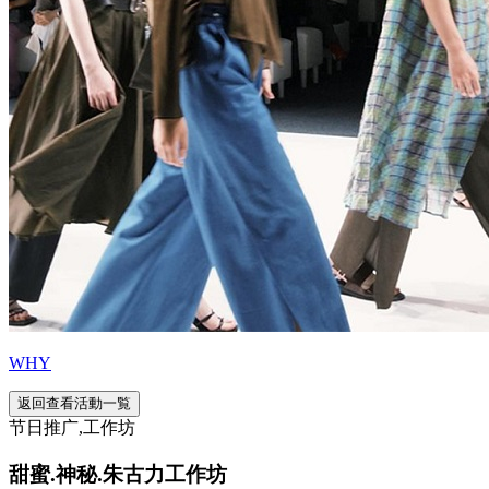
WHY
返回查看活動一覧
节日推广,工作坊
甜蜜.神秘.朱古力工作坊