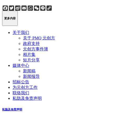
Facebook
Twitter
Sina
Email
WhatsApp
WeChat
Line
Copy
Weibo
Link
更多内容
关于我们
关于 PMQ 元创方
政府支持
元创方事件簿
相片集
短片分享
媒体中心
新闻稿
新闻报导
招标公告
为元创方工作
联络我们
私隐及免责声明
私隐及免责声明