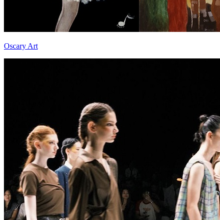
Oscary Art