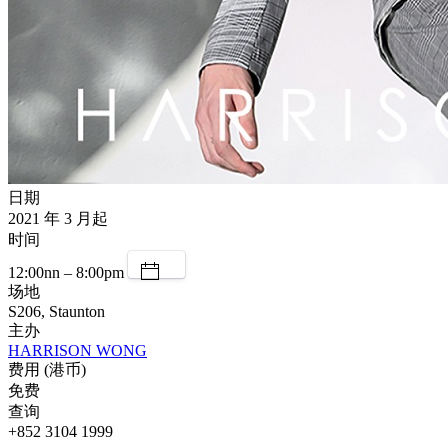
日期
2021 年 3 月起
时间
12:00nn – 8:00pm
场地
S206, Staunton
主办
HARRISON WONG
费用 (港币)
免费
查询
+852 3104 1999