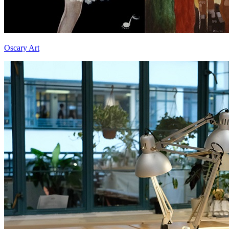
Oscary Art