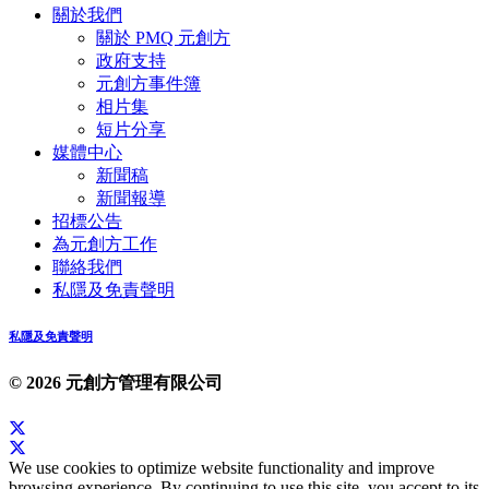
關於我們
關於 PMQ 元創方
政府支持
元創方事件簿
相片集
短片分享
媒體中心
新聞稿
新聞報導
招標公告
為元創方工作
聯絡我們
私隱及免責聲明
私隱及免責聲明
© 2026 元創方管理有限公司
We use cookies to optimize website functionality and improve
browsing experience. By continuing to use this site, you accept to its