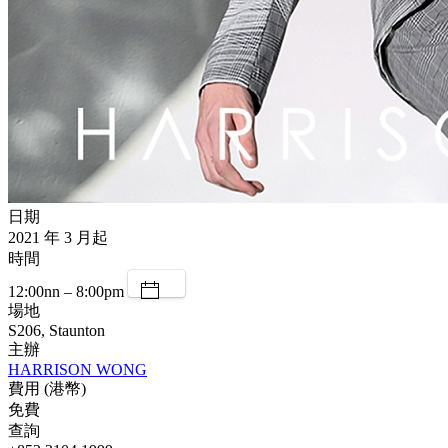
日期
2021 年 3 月起
時間
12:00nn – 8:00pm
場地
S206, Staunton
主辦
HARRISON WONG
費用 (港幣)
免費
查詢