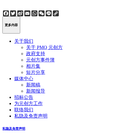
Facebook
Twitter
Sina
Email
WhatsApp
WeChat
Line
Copy
Weibo
Link
更多内容
关于我们
关于 PMQ 元创方
政府支持
元创方事件簿
相片集
短片分享
媒体中心
新闻稿
新闻报导
招标公告
为元创方工作
联络我们
私隐及免责声明
私隐及免责声明