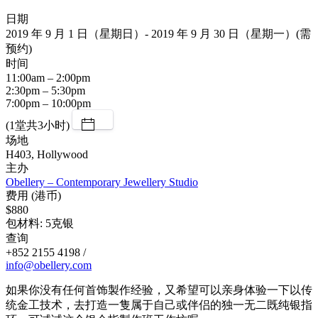
日期
2019 年 9 月 1 日（星期日）- 2019 年 9 月 30 日（星期一）(需
预约)
时间
11:00am – 2:00pm
2:30pm – 5:30pm
7:00pm – 10:00pm
(1堂共3小时)
场地
H403, Hollywood
主办
Obellery – Contemporary Jewellery Studio
费用 (港币)
$880
包材料: 5克银
查询
+852 2155 4198 /
info@obellery.com
如果你没有任何首饰製作经验，又希望可以亲身体验一下以传
统金工技术，去打造一隻属于自己或伴侣的独一无二既纯银指