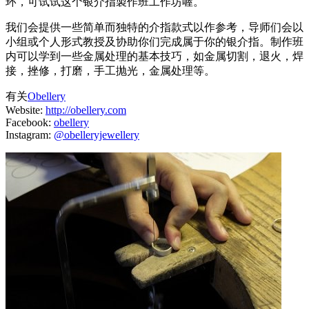
环，可试试这个银介指製作班工作坊喔。
我们会提供一些简单而独特的介指款式以作参考，导师们会以
小组或个人形式教授及协助你们完成属于你的银介指。制作班
内可以学到一些金属处理的基本技巧，如金属切割，退火，焊
接，挫修，打磨，手工抛光，金属处理等。
有关
Obellery
Website:
http://obellery.com
Facebook:
obellery
Instagram:
@obelleryjewellery