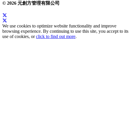
© 2026 元創方管理有限公司
We use cookies to optimize website functionality and improve
browsing experience. By continuing to use this site, you accept to its
use of cookies, or
click to find out more
.