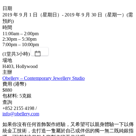
日期
2019 年 9 月 1 日（星期日）- 2019 年 9 月 30 日（星期一）(需
預約)
時間
11:00am – 2:00pm
2:30pm – 5:30pm
7:00pm – 10:00pm
(1堂共3小時)
場地
H403, Hollywood
主辦
Obellery – Contemporary Jewellery Studio
費用 (港幣)
$880
包材料: 5克銀
查詢
+852 2155 4198 /
info@obellery.com
如果你沒有任何首飾製作經驗，又希望可以親身體驗一下以傳
統金工技術，去打造一隻屬於自己或伴侶的獨一無二既純銀指