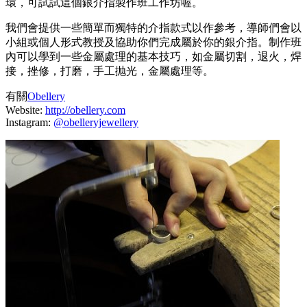
環，可試試這個銀介指製作班工作坊喔。
我們會提供一些簡單而獨特的介指款式以作參考，導師們會以
小組或個人形式教授及協助你們完成屬於你的銀介指。制作班
內可以學到一些金屬處理的基本技巧，如金屬切割，退火，焊
接，挫修，打磨，手工抛光，金屬處理等。
有關
Obellery
Website:
http://obellery.com
Instagram:
@obelleryjewellery