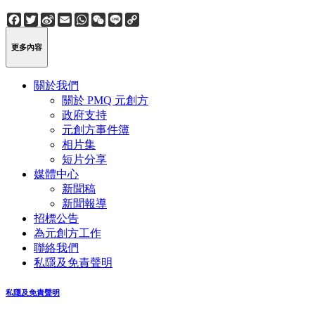
Facebook
Twitter
Sina
Email
WhatsApp
WeChat
Line
Copy
Weibo
Link
更多內容
關於我們
關於 PMQ 元創方
政府支持
元創方事件簿
相片集
短片分享
媒體中心
新聞稿
新聞報導
招標公告
為元創方工作
聯絡我們
私隱及免責聲明
私隱及免責聲明