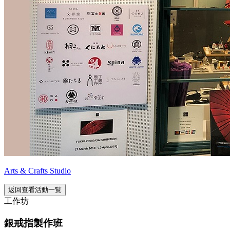
Arts & Crafts Studio
返回查看活動一覧
工作坊
銀戒指製作班