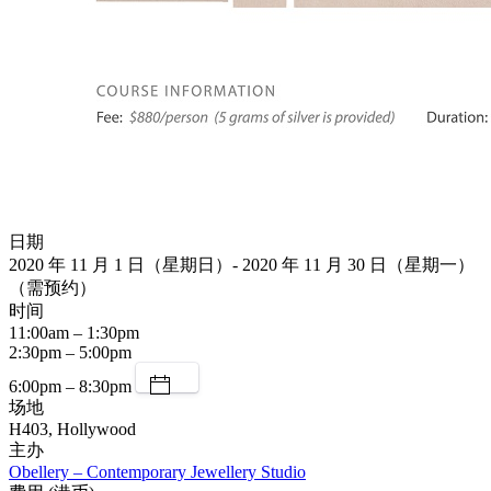
日期
2020 年 11 月 1 日（星期日）- 2020 年 11 月 30 日（星期一）
（需预约）
时间
11:00am – 1:30pm
2:30pm – 5:00pm
6:00pm – 8:30pm
场地
H403, Hollywood
主办
Obellery – Contemporary Jewellery Studio