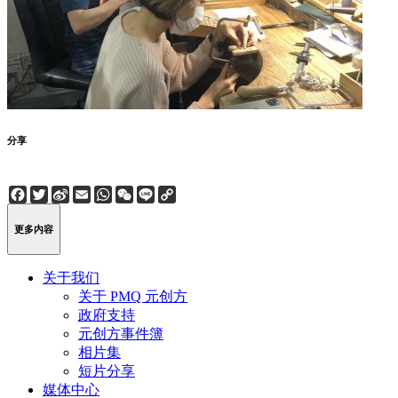
分享
Facebook
Twitter
Sina
Email
WhatsApp
WeChat
Line
Copy
Weibo
Link
更多内容
关于我们
关于 PMQ 元创方
政府支持
元创方事件簿
相片集
短片分享
媒体中心