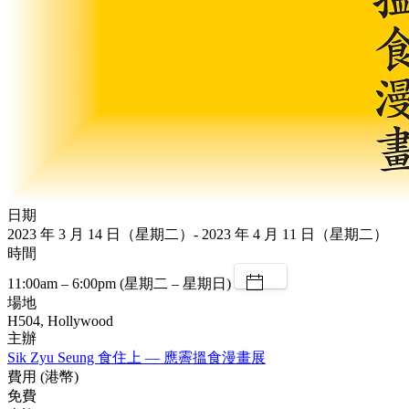
日期
2023 年 3 月 14 日（星期二）- 2023 年 4 月 11 日（星期二）
時間
11:00am – 6:00pm (星期二 – 星期日)
場地
H504, Hollywood
主辦
Sik Zyu Seung 食住上 — 應霽搵食漫畫展
費用 (港幣)
免費