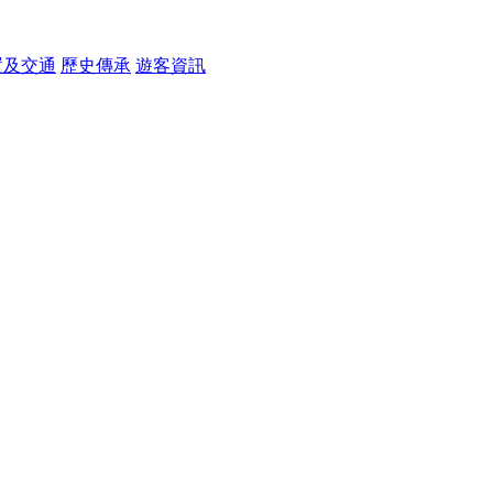
置及交通
歷史傳承
遊客資訊