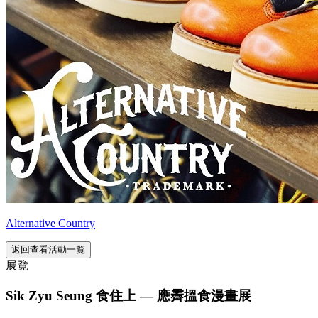
Alternative Country
返回查看活動一覧
展覽
Sik Zyu Seung 食住上 — 應霽搵食漫畫展