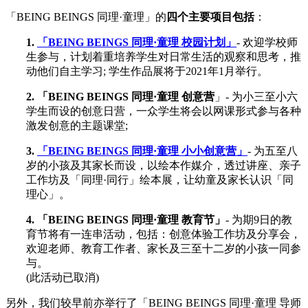
「BEING BEINGS 同理·童理」的
四个主要项目包括
：
1.
「BEING BEINGS 同理·童理 校园计划」
- 欢迎学校师
生参与，计划着重培养学生对日常生活的观察和思考，推
动他们自主学习; 学生作品展将于2021年1月举行。
2. 「BEING BEINGS 同理·童理 创意营
」- 为小三至小六
学生而设的创意日营，一众学生将会以网课形式参与各种
激发创意的主题课堂;
3.
「BEING BEINGS 同理·童理 小小创意营」
- 为五至八
岁的小孩及其家长而设，以绘本作媒介，透过讲座、亲子
工作坊及「同理·同行」绘本展，让幼童及家长认识「同
理心」。
4. 「BEING BEINGS 同理·童理 教育节」
- 为期9日的教
育节将有一连串活动，包括：创意体验工作坊及分享会，
欢迎老师、教育工作者、家长及三至十二岁的小孩一同参
与。
(此活动已取消)
另外，我们较早前亦举行了「BEING BEINGS 同理·童理 导师