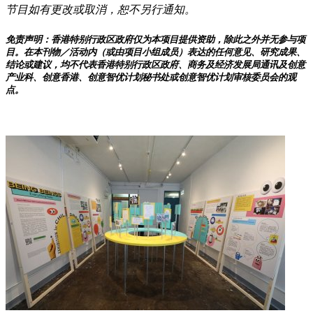
节目如有更改或取消，恕不另行通知。
免责声明：香港特别行政区政府仅为本项目提供资助，除此之外并无参与项
目。在本刊物／活动内（或由项目小组成员）表达的任何意见、研究成果、
结论或建议，均不代表香港特别行政区政府、商务及经济发展局通讯及创意
产业科、创意香港、创意智优计划秘书处或创意智优计划审核委员会的观
点。