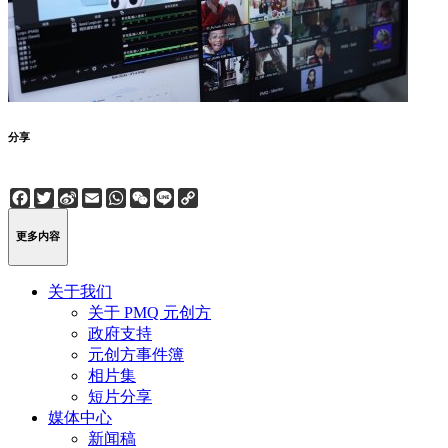
分享
Facebook
Twitter
Sina
Email
WhatsApp
WeChat
Line
Copy
Weibo
Link
更多内容
关于我们
关于 PMQ 元创方
政府支持
元创方事件簿
相片集
短片分享
媒体中心
新闻稿