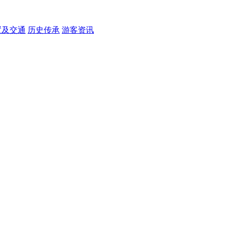
置及交通
历史传承
游客资讯