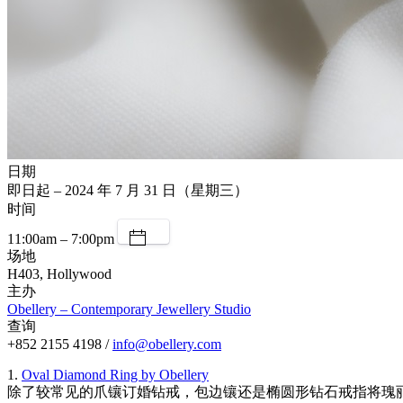
日期
即日起 – 2024 年 7 月 31 日（星期三）
时间
11:00am – 7:00pm
场地
H403, Hollywood
主办
Obellery – Contemporary Jewellery Studio
查询
+852 2155 4198 /
info@obellery.com
1.
Oval Diamond Ring by Obellery
除了较常见的爪镶订婚钻戒，包边镶还是椭圆形钻石戒指将瑰丽钻石框