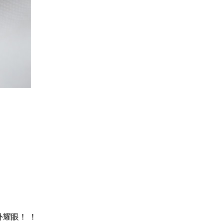
外耀眼！ ！