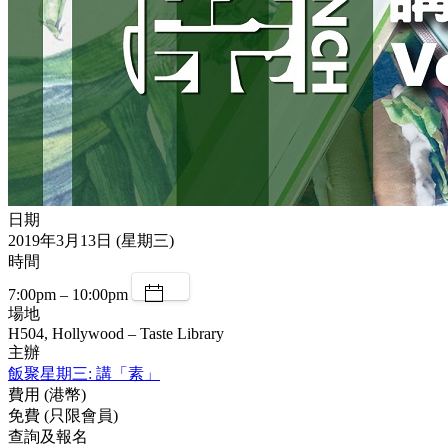
日期
2019年3月13日 (星期三)
時間
7:00pm – 10:00pm
場地
H504, Hollywood – Taste Library
主辦
飯聚星期三: 講「素」
費用 (港幣)
免費 (只限會員)
查詢及報名