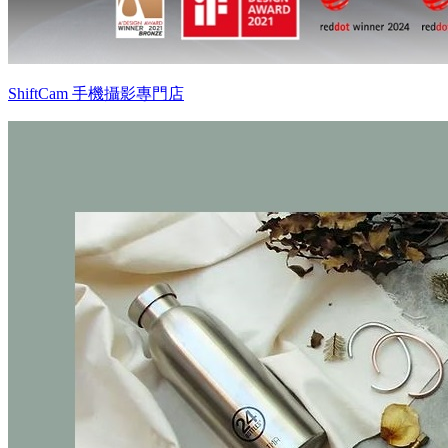
ShiftCam 手機攝影專門店