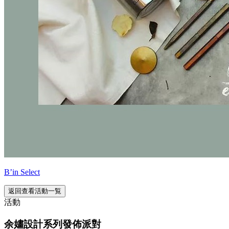
B’in Select
返回查看活動一覧
活動
余嫿設計系列發佈派對