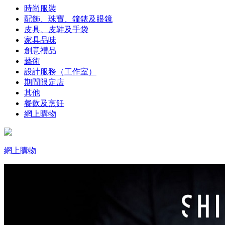
時尚服裝
配飾、珠寶、鐘錶及眼鏡
皮具、皮鞋及手袋
家具品味
創意禮品
藝術
設計服務（工作室）
期間限定店
其他
餐飲及烹飪
網上購物
網上購物