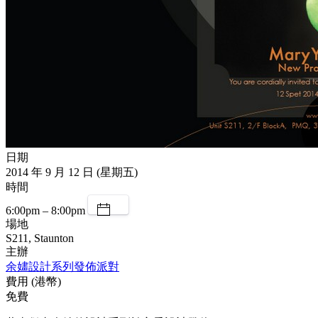
日期
2014 年 9 月 12 日 (星期五)
時間
6:00pm – 8:00pm
場地
S211, Staunton
主辦
余嫿設計系列發佈派對
費用 (港幣)
免費