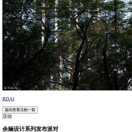
RDAI
返回查看活動一覧
活动
余婳设计系列发布派对