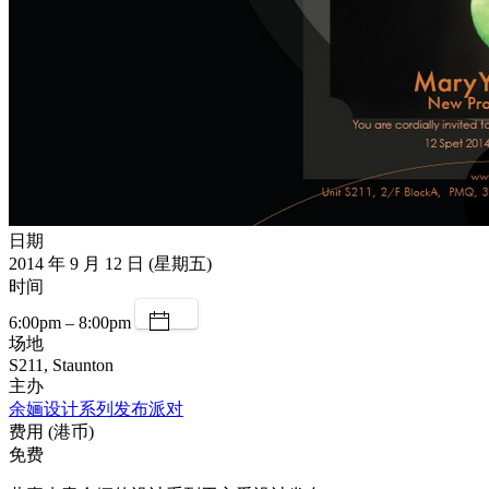
日期
2014 年 9 月 12 日 (星期五)
时间
6:00pm – 8:00pm
场地
S211, Staunton
主办
余婳设计系列发布派对
费用 (港币)
免费