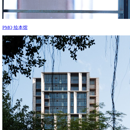
PMQ 绘本馆