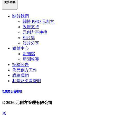
更多內容
關於我們
關於 PMQ 元創方
政府支持
元創方事件簿
相片集
短片分享
媒體中心
新聞稿
新聞報導
招標公告
為元創方工作
聯絡我們
私隱及免責聲明
私隱及免責聲明
© 2026 元創方管理有限公司