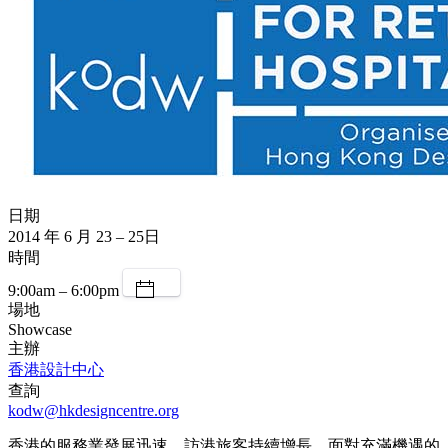
日期
2014 年 6 月 23 – 25日
時間
9:00am – 6:00pm
場地
Showcase
主辦
香港設計中心
查詢
kodw@hkdesigncentre.org
香港的服務業發展迅速，訪港旅客持續增長，面對充滿機遇的