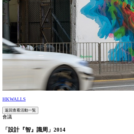
HKWALLS
返回查看活動一覧
會議
「設計『智』識周」2014