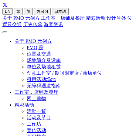
EN
繁
简
한국어
日本語
关于 PMQ 元创方
工作室，店铺及餐厅
精彩活动
设计号外
位
置及交通
历史传承
游客资讯
关于 PMQ 元创方
PMQ 是
位置及交通
场地简介及设施
单位及场地租赁
创意工作室 / 期间限定店 / 商店单位
租用活动场地
无障碍通道指南
工作室，店铺及餐厅
网上购物
精彩活动
活動一覧
活动及节目
工作坊
宣传活动