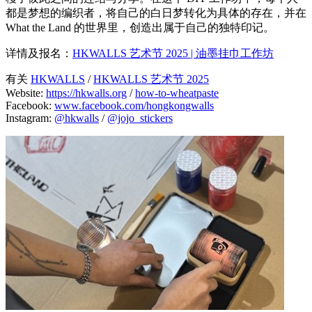
都是梦想的编织者，将自己的白日梦转化为具体的存在，并在
What the Land 的世界里，创造出属于自己的独特印记。
详情及报名：
HKWALLS 艺术节 2025 | 油墨挂巾工作坊
有关
HKWALLS
/
HKWALLS 艺术节 2025
Website:
https://hkwalls.org
/
how-to-wheatpaste
Facebook:
www.facebook.com/hongkongwalls
Instagram:
@hkwalls
/
@jojo_stickers