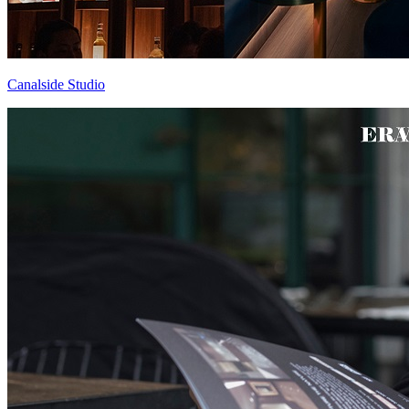
Canalside Studio