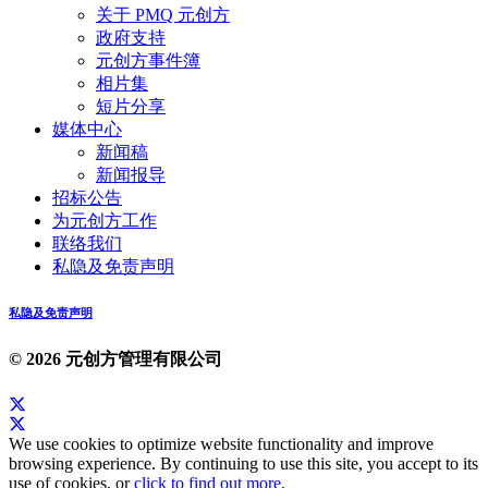
关于 PMQ 元创方
政府支持
元创方事件簿
相片集
短片分享
媒体中心
新闻稿
新闻报导
招标公告
为元创方工作
联络我们
私隐及免责声明
私隐及免责声明
© 2026 元创方管理有限公司
We use cookies to optimize website functionality and improve
browsing experience. By continuing to use this site, you accept to its
use of cookies, or
click to find out more
.