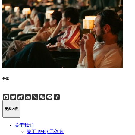
分享
Facebook
Twitter
Sina
Email
WhatsApp
WeChat
Line
Copy
Weibo
Link
更多内容
关于我们
关于 PMQ 元创方