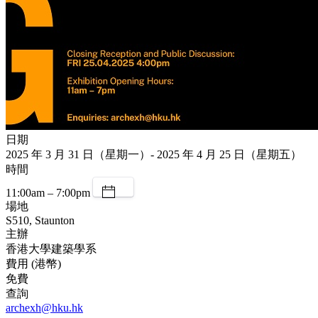
日期
2025 年 3 月 31 日（星期一）- 2025 年 4 月 25 日（星期五）
時間
11:00am – 7:00pm
場地
S510, Staunton
主辦
香港大學建築學系
費用 (港幣)
免費
查詢
archexh@hku.hk