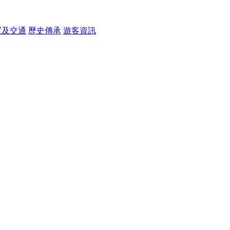
置及交通
歷史傳承
遊客資訊