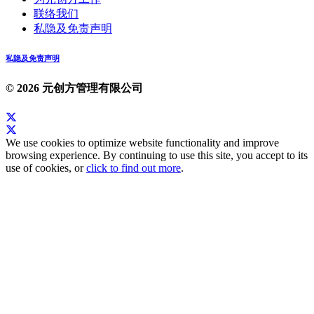
联络我们
私隐及免责声明
私隐及免责声明
© 2026 元创方管理有限公司
We use cookies to optimize website functionality and improve
browsing experience. By continuing to use this site, you accept to its
use of cookies, or
click to find out more
.