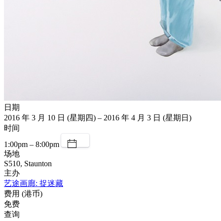
日期
2016 年 3 月 10 日 (星期四) – 2016 年 4 月 3 日 (星期日)
时间
1:00pm – 8:00pm
场地
S510, Staunton
主办
艺途画廊: 捉迷藏
费用 (港币)
免费
查询