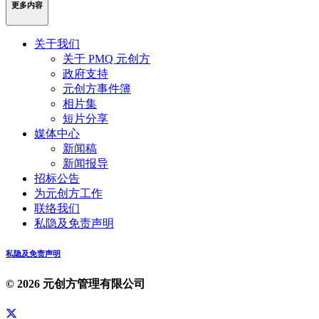
更多内容
关于我们
关于 PMQ 元创方
政府支持
元创方事件簿
相片集
短片分享
媒体中心
新闻稿
新闻报导
招标公告
为元创方工作
联络我们
私隐及免责声明
私隐及免责声明
© 2026 元创方管理有限公司