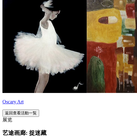
Oscary Art
返回查看活動一覧
展览
艺途画廊: 捉迷藏