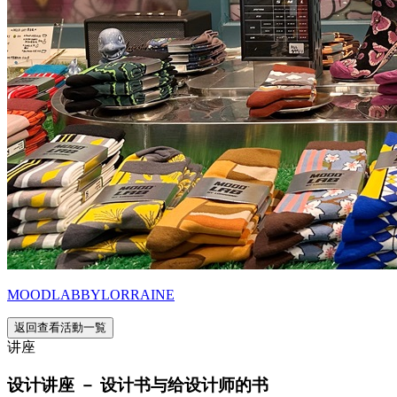
MOODLABBYLORRAINE
返回查看活動一覧
讲座
设计讲座 － 设计书与给设计师的书