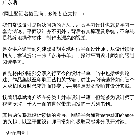
广东话
(网上登记名额已满，多谢各位支持。)
我们常说设计是解决问题的方法，那么学习设计也就是学习一
套方法论。平面设计亦不例外，背后有其原理及系统，不单纯
是熟练地操作软体，制作出漂亮的视觉。
是次讲座邀请到刘建熙及胡卓斌两位平面设计师，从设计读物
切入，尝试提出一张「参考书单」，探讨平面设计师如何透过
阅读学习。
首先将由刘建熙分享入行至今的设计书单，当中包括经典论
述、作品集以至印刷工艺相关书籍，讲述其阅读选择如何随个
人成长以及时代变迁而转变，并持续启发及影响其设计实践。
接着胡卓斌将介绍在分类上并非设计书籍，但能够为设计师于
视觉泛滥、千人一面的世代带来启发的一系列书刊。
其后两位将就设计读物的发展、网络平台如Pinterest和Behance
的兴起，以至平面设计师日常如何吸取灵感养分展开对谈。
[ 活动详情 ]