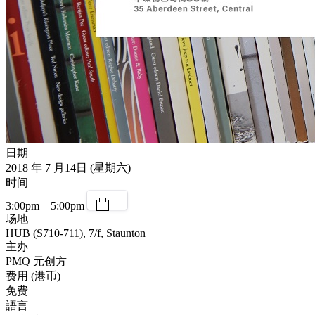
日期
2018 年 7 月14日 (星期六)
时间
3:00pm – 5:00pm
场地
HUB (S710-711), 7/f, Staunton
主办
PMQ 元创方
费用 (港币)
免费
語言