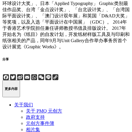
环球设计大奖」、日本「Applied Typography」 Graphic类别最
佳作品奖、台湾「金点设计奖」、「台北设计奖」、「台湾国
际平面设计奖」、「澳门设计双年展」和英国「D&AD大奖」
等奖项，以及入选「平面设计在中国展」（GDC）。 2014年
于香港艺术学院担任兼任讲师教授书借及排版设计。 2017年
开始名为《纸目》的自发计划，开发纸材样版工具及与印刷和
纸张相关的产品，同年9月与Unit Gallery合作举办事务所首个
设计展览《Graphic Works》。
分享
Facebook
Twitter
Sina
Email
WhatsApp
WeChat
Line
Copy
Weibo
Link
更多内容
关于我们
关于 PMQ 元创方
政府支持
元创方事件簿
相片集