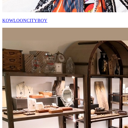
KOWLOONCITYBOY