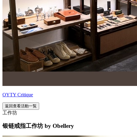
OYTY Critique
返回查看活動一覧
工作坊
银链戒指工作坊 by Obellery