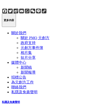
Facebook
Twitter
Sina
Email
WhatsApp
WeChat
Line
Copy
Weibo
Link
更多內容
關於我們
關於 PMQ 元創方
政府支持
元創方事件簿
相片集
短片分享
媒體中心
新聞稿
新聞報導
招標公告
為元創方工作
聯絡我們
私隱及免責聲明
私隱及免責聲明