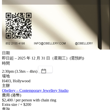
日期
即日起 – 2025 年 12 月 31 日（星期三）(需預約)
時間
2:30pm (3.5hrs – 4hrs)
場地
H403, Hollywood
主辦
Obellery – Contemporary Jewellery Studio
費用 (港幣)
$2,400 / per person with chain ring
Extra size / + $200
查詢