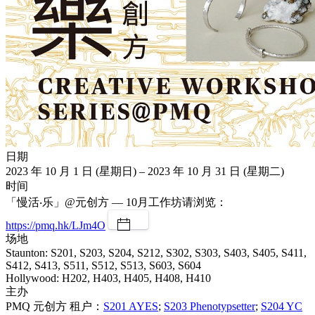
日期
2023 年 10 月 1 日 (星期日) – 2023 年 10 月 31 日 (星期二)
时间
「慢活‧乐」@元创方 — 10月工作坊请浏览：
https://pmq.hk/LJm4O
场地
Staunton: S201, S203, S204, S212, S302, S303, S403, S405, S411,
S412, S413, S511, S512, S513, S603, S604
Hollywood: H202, H403, H405, H408, H410
主办
PMQ 元创方 租户：
S201 AYES
;
S203 Phenotypsetter
;
S204 YC