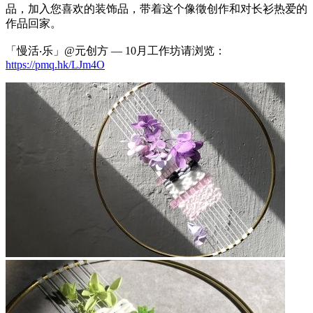
品，加入您喜欢的装饰品，带着这个像徵创作和对长衫热爱的
作品回家。
「慢活‧乐」@元创方 — 10月工作坊请浏览：
https://pmq.hk/LJm4O