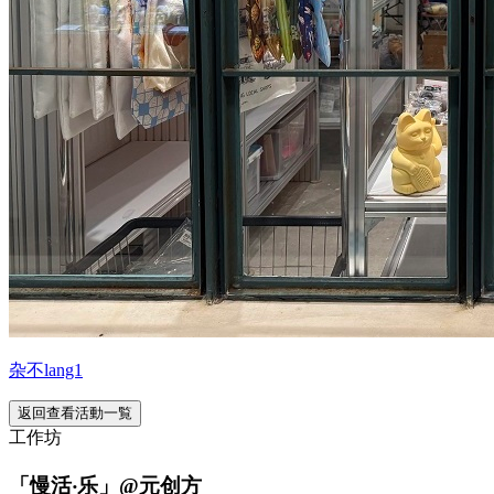
杂不lang1
返回查看活動一覧
工作坊
「慢活‧乐」@元创方