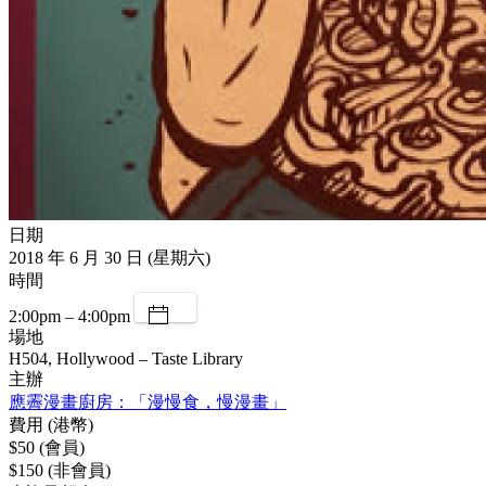
日期
2018 年 6 月 30 日 (星期六)
時間
2:00pm – 4:00pm
場地
H504, Hollywood – Taste Library
主辦
應霽漫畫廚房：「漫慢食，慢漫畫」
費用 (港幣)
$50 (會員)
$150 (非會員)