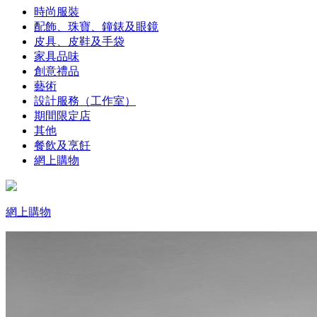
時尚服裝
配飾、珠寶、鐘錶及眼鏡
皮具、皮鞋及手袋
家具品味
創意禮品
藝術
設計服務（工作室）
期間限定店
其他
餐飲及烹飪
網上購物
網上購物