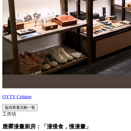
OYTY Critique
返回查看活動一覧
工作坊
應霽漫畫廚房：「漫慢食，慢漫畫」