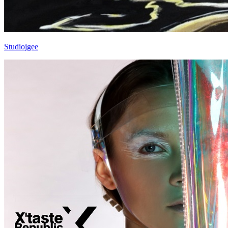
Studiojgee