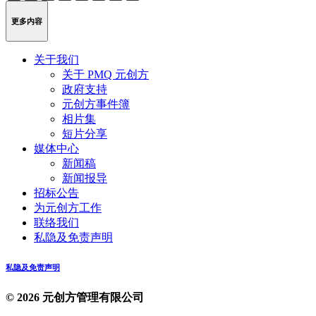
Weibo
Link
更多内容
关于我们
关于 PMQ 元创方
政府支持
元创方事件簿
相片集
短片分享
媒体中心
新闻稿
新闻报导
招标公告
为元创方工作
联络我们
私隐及免责声明
私隐及免责声明
© 2026 元创方管理有限公司