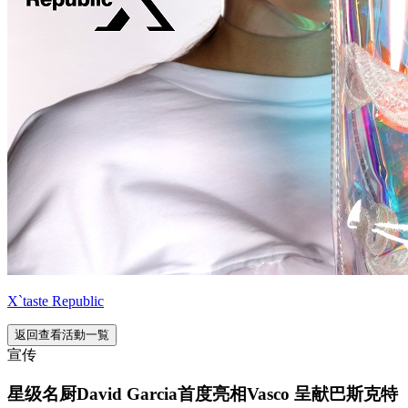
X`taste Republic
返回查看活動一覧
宣传
星级名厨David Garcia首度亮相Vasco 呈献巴斯克特