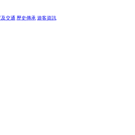
置及交通
歷史傳承
遊客資訊