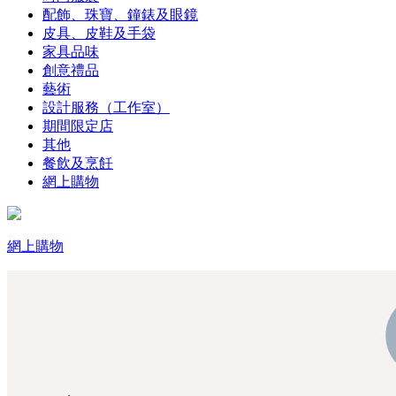
配飾、珠寶、鐘錶及眼鏡
皮具、皮鞋及手袋
家具品味
創意禮品
藝術
設計服務（工作室）
期間限定店
其他
餐飲及烹飪
網上購物
網上購物