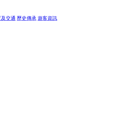
置及交通
歷史傳承
遊客資訊