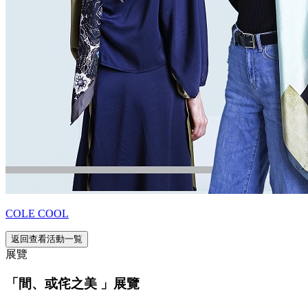
COLE COOL
返回查看活動一覧
展覽
「間、或侘之美 」展覽