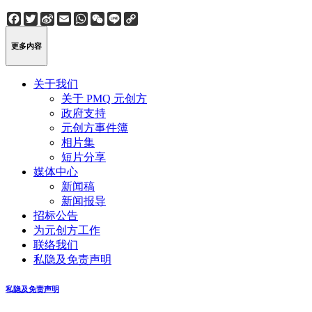
Facebook
Twitter
Sina
Email
WhatsApp
WeChat
Line
Copy
Weibo
Link
更多内容
关于我们
关于 PMQ 元创方
政府支持
元创方事件簿
相片集
短片分享
媒体中心
新闻稿
新闻报导
招标公告
为元创方工作
联络我们
私隐及免责声明
私隐及免责声明