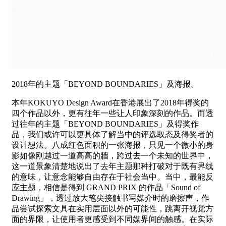
2018年的主题「BEYOND BOUNDARIES」及海报。
本年KOKUYO Design Award在香港展出了2018年得奖的
四个作品以外，更有往年一些让人印象深刻的作品。而透
过往年的主题「BEYOND BOUNDARIES」及得奖作
品，我们或许可以更具体了解当中的评选取态及得奖者的
设计想法。八成红色面积的一张海报，只见一个微小的身
影如像刚越过一道高高的牆，跨过去一个未知的世界中，
这一道景象清楚地说出了去年主题那种打破对于既有界线
的意味，让意念能够自由存在于社会当中。当中，最能反
应主题，相信是得到 GRAND PRIX 的作品「Sound of
Drawing」，透过放大笔尖接触书写媒介时的磨擦声，作
品尝试探索文具在实用层面以外的可能性，跳离开视觉方
面的界限，让使用者更感受到不同媒界间的触感。在实际