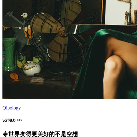
Qipology
设计视野 #47
令世界变得更美好的不是空想