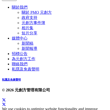
關於我們
關於 PMQ 元創方
政府支持
元創方事件簿
相片集
短片分享
媒體中心
新聞稿
新聞報導
招標公告
為元創方工作
聯絡我們
私隱及免責聲明
私隱及免責聲明
© 2026 元創方管理有限公司
We use cookies to optimize website functionality and improve