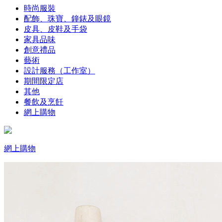
時尚服裝
配飾、珠寶、鐘錶及眼鏡
皮具、皮鞋及手袋
家具品味
創意禮品
藝術
設計服務（工作室）
期間限定店
其他
餐飲及烹飪
網上購物
網上購物