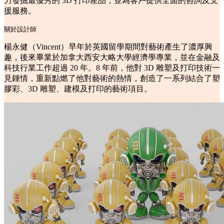
力發掘最優秀的 3D 打印產品，並為客戶提供全面的咨詢及支
援服務。
關於設計師
楊永健（Vincent）早年於英國留學期間對藝術產生了濃厚興
趣，後來畢業於加拿大西安大略大學經濟學專業，並在金融及
科技行業工作超過 20 年。8 年前，他對 3D 雕塑及打印技術一
見鍾情，重新點燃了他對藝術的熱情，創造了一系列結合了塑
膠彩、3D 雕塑、建模及打印的藝術項目。