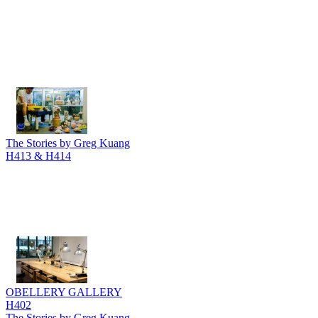
The Stories by Greg Kuang
H413 & H414
OBELLERY GALLERY
H402
The Stories by Greg Kuang