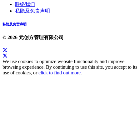
联络我们
私隐及免责声明
私隐及免责声明
© 2026 元创方管理有限公司
We use cookies to optimize website functionality and improve
browsing experience. By continuing to use this site, you accept to its
use of cookies, or
click to find out more
.