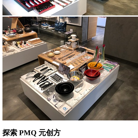
探索 PMQ 元创方