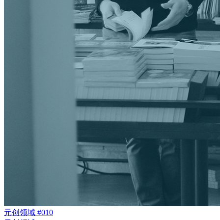
元创领域 #010