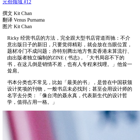
元创领域 #12
撰文 Kit Chan
翻译 Venus Purnama
图片 Kit Chan
Ricky 经营书店的方法，完全跟大型书店背道而驰：不介
意出版日子的新旧，只要觉得精彩，就会放在当眼位置，
题材冷门不成问题；亦特别腾出地方售卖香港未算流行、
由出版者独立编制的ZINE ( 书志)，「大书局容不下的
书，在这儿倒是销情不差，也有人专程来找哩。」他耸一
耸肩。
书本分类也不常见，比如「最美的书」，是曾在中国获颁
设计奖项的刊物，一般书店未必找到；甚至会用设计师的
名字去分类：「像台湾的聂永真，代表新生代的设计哲
学，值得占用一格。」