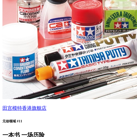
田宫模特香港旗舰店
元创领域 #11
一本书 一场历险