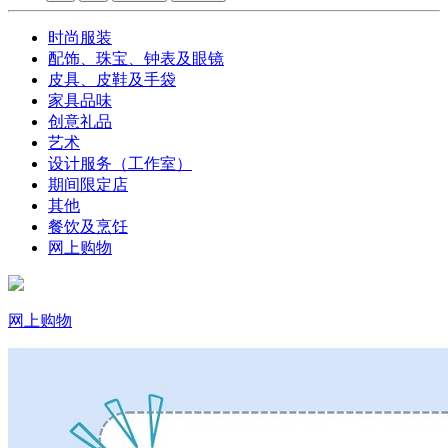
时尚服装
配饰、珠宝、钟表及眼镜
皮具、皮鞋及手袋
家具品味
创意礼品
艺术
设计服务（工作室）
期间限定店
其他
餐饮及烹饪
网上购物
网上购物